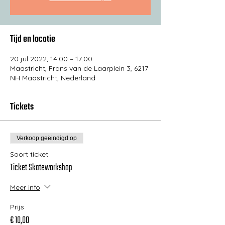
Tijd en locatie
20 jul 2022, 14:00 – 17:00
Maastricht, Frans van de Laarplein 3, 6217
NH Maastricht, Nederland
Tickets
Verkoop geëindigd op
Soort ticket
Ticket Skateworkshop
Meer info
Prijs
€ 10,00