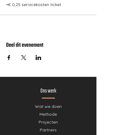
+€ 0,25 servicekosten ticket
Deel dit evenement
Ons werk
Wat we doen
Methode
Projecten
Partners