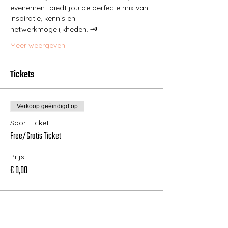
evenement biedt jou de perfecte mix van 
inspiratie, kennis en 
netwerkmogelijkheden. 🗝️
Meer weergeven
Tickets
Verkoop geëindigd op
Soort ticket
Free/Gratis Ticket
Prijs
€ 0,00