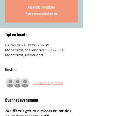
Registratie is afgesloten
Andere evenementen bekijken
Tijd en locatie
04 feb 2024, 12:00 – 16:00
Maastricht, Stellendaal 15, 6228 GC
Maastricht, Nederland
Gasten
+7 andere gasten
Over het evenement
NL: 🌟Let’s get to business
 en ontdek 