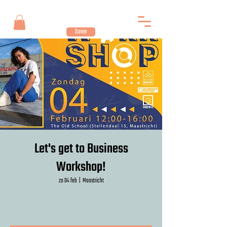
Doneer
Let's get to Business
Workshop!
zo 04 feb
  |  
Maastricht