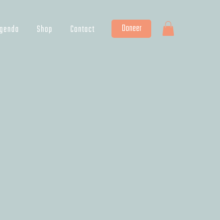
Doneer
genda
Shop
Contact