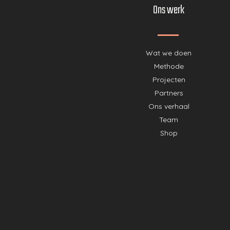
Ons werk
Wat we doen
Methode
Projecten
Partners
Ons verhaal
Team
Shop