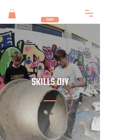
Doneer
SKILLS DIY