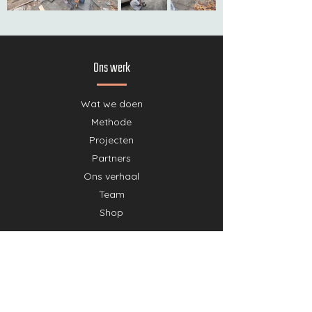
Ons werk
Wat we doen
Methode
Projecten
Partners
Ons verhaal
Team
Shop
Doe mee
Doneer
Annuleringsvoorwaarde donaties